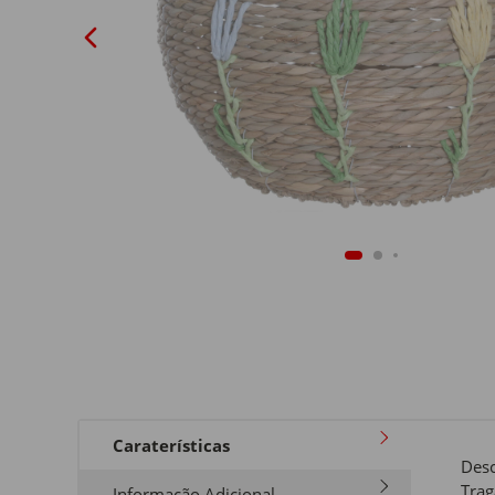
Caraterísticas
Desc
Trag
Informação Adicional