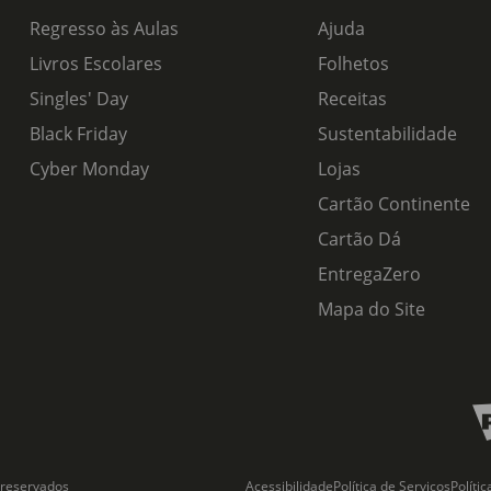
Regresso às Aulas
Ajuda
Livros Escolares
Folhetos
Singles' Day
Receitas
Black Friday
Sustentabilidade
Cyber Monday
Lojas
Cartão Continente
Cartão Dá
EntregaZero
Mapa do Site
 reservados
Acessibilidade
Política de Serviços
Políti