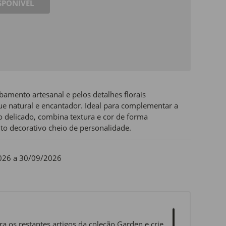
SPONÍVEL
bamento artesanal e pelos detalhes florais
 natural e encantador. Ideal para complementar a
delicado, combina textura e cor de forma
o decorativo cheio de personalidade.
026 a 30/09/2026
a os restantes artigos da coleção Garden e crie