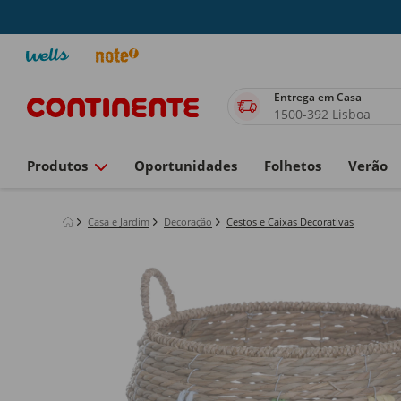
Entrega em Casa
1500-392 Lisboa
Produtos
Oportunidades
Folhetos
Verão
Casa e Jardim
Decoração
Cestos e Caixas Decorativas