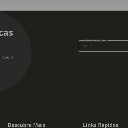
cas
Insira o seu e-
mail
rtas e
Descubra Mais
Links Rápidos