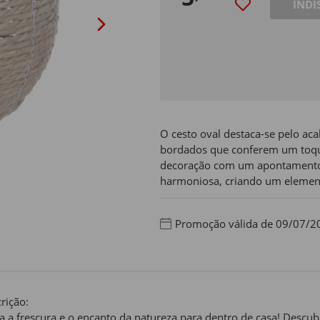
INDI
O cesto oval destaca-se pelo aca
bordados que conferem um toque
decoração com um apontamento 
harmoniosa, criando um element
Promoção válida de 09/07/2
rição:
a a frescura e o encanto da natureza para dentro de casa! Descubr