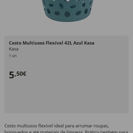
Cesto Multiusos Flexível 42L Azul Kasa
Kasa
1 un
5
,50€
Cesto multiusos flexível ideal para arrumar roupas,
brinquedos e até materiais de limpeza. Prático também para