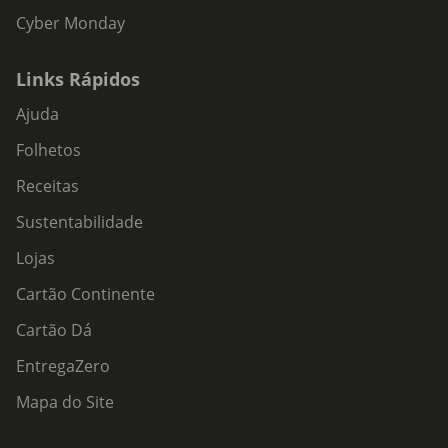
Cyber Monday
Links Rápidos
Ajuda
Folhetos
Receitas
Sustentabilidade
Lojas
Cartão Continente
Cartão Dá
EntregaZero
Mapa do Site