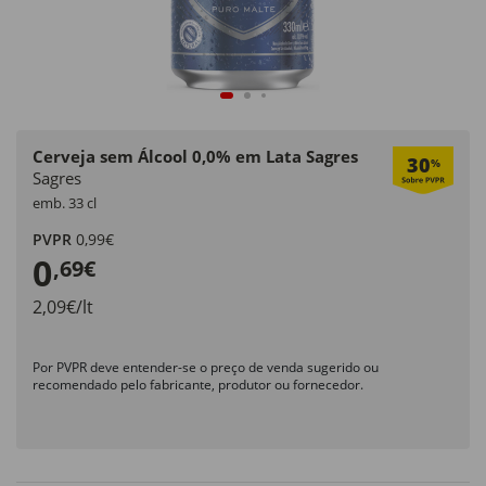
Cerveja sem Álcool 0,0% em Lata Sagres
30
%
Sagres
emb. 33 cl
PVPR
0,99€
0
,69€
2,09€/lt
Por PVPR deve entender-se o preço de venda sugerido ou
recomendado pelo fabricante, produtor ou fornecedor.