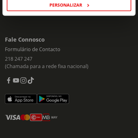
PERSONALIZAR
Fale Connosco
Formulário de Contacto
218 247 247
(Chamada para a rede fixa nacional)