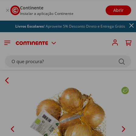
Continente
Abrir
Instalar a aplicação Continente
Livros Escolares
! Aproveite 5% Desconto Direto e Entrega Grátis
O que procura?