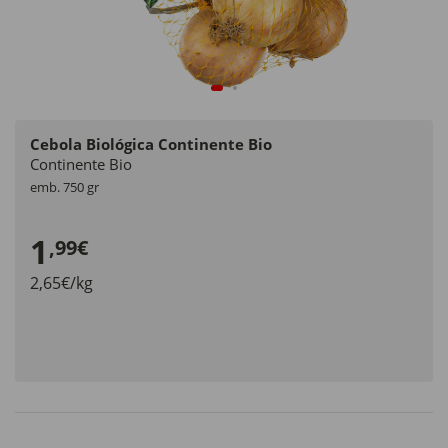
Cebola Biológica Continente Bio
Continente Bio
emb. 750 gr
1
,99€
2,65€/kg