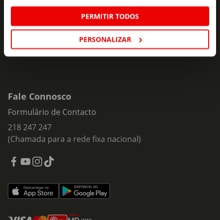
Insira o seu e-
PERMITIR TODOS
Subscrever
mail
PERSONALIZAR
Fale Connosco
Formulário de Contacto
218 247 247
(Chamada para a rede fixa nacional)