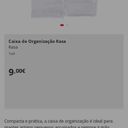
Caixa de Organização Kasa
Kasa
1un
9
,00€
Compacta e prática, a caixa de organização é ideal para
manter artigos pequenos arrumados e sempre à mão.