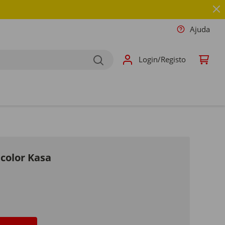
Ajuda
Login/Registo
color Kasa