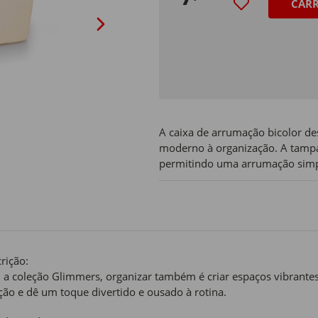
CAR
A caixa de arrumação bicolor de
moderno à organização. A tampa
permitindo uma arrumação simp
rição:
a coleção Glimmers, organizar também é criar espaços vibrantes 
ção e dê um toque divertido e ousado à rotina.