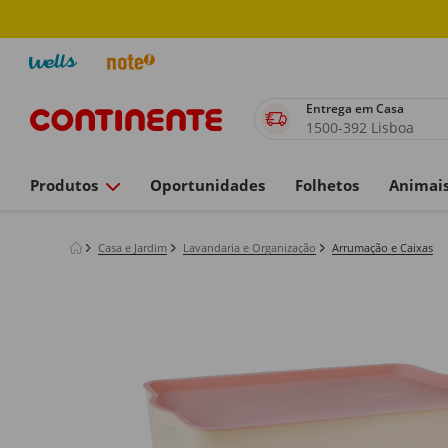
Entrega em Casa
1500-392 Lisboa
Produtos
Oportunidades
Folhetos
Animai
Casa e Jardim
Lavandaria e Organização
Arrumação e Caixas