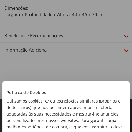
Dimensões:
Largura x Profundidade x Altura: 44 x 46 x 79cm
Benefícios e Recomendações
Informação Adicional
Política de Cookies
Utilizamos cookies e/ ou tecnologias similares (próprios e
de terceiros) que nos permitem apresentar-lhe ofertas
adaptadas às suas necessidades e mostrar-lhe anúncios
personalizados nos nossos websites. Para garantir uma
melhor experiência de compra, clique em "Permitir Todos".