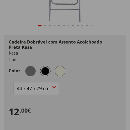
Cadeira Dobrável com Assento Acolchoado
Preta Kasa
Kasa
1 un
selected
Color
Size
12
,00€