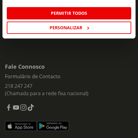
ofertas e novidades para si.
Insira o seu e-
PERMITIR TODOS
Subscrever
mail
PERSONALIZAR
Fale Connosco
Formulário de Contacto
218 247 247
(Chamada para a rede fixa nacional)