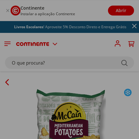
Continente
Abrir
Instalar a aplicação Continente
Livros Escolares
! Aproveite 5% Desconto Direto e Entrega Grátis
O que procura?