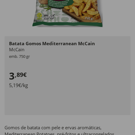
Batata Gomos Mediterranean McCain
McCain
emb. 750 gr
3
,89€
5,19€/kg
Gomos de batata com pele e ervas aromáticas,
Mediterranean Potatoes, pré-fritos e ultracongelados.