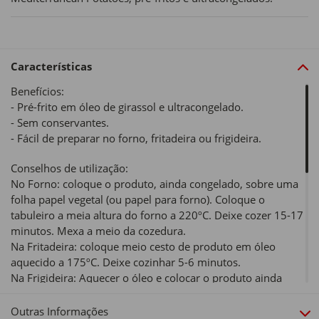
Características
Benefícios:
- Pré-frito em óleo de girassol e ultracongelado.
- Sem conservantes.
- Fácil de preparar no forno, fritadeira ou frigideira.
Conselhos de utilização:
No Forno: coloque o produto, ainda congelado, sobre uma
folha papel vegetal (ou papel para forno). Coloque o
tabuleiro a meia altura do forno a 220ºC. Deixe cozer 15-17
minutos. Mexa a meio da cozedura.
Na Fritadeira: coloque meio cesto de produto em óleo
aquecido a 175ºC. Deixe cozinhar 5-6 minutos.
Na Frigideira: Aquecer o óleo e colocar o produto ainda
congelado deixando cozinhar cerca de 10 minutos.
Outras Informações