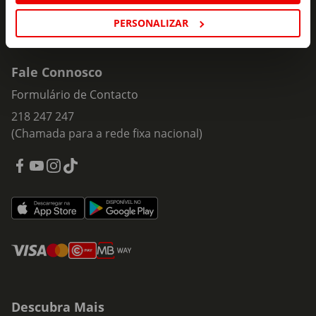
PERSONALIZAR
Fale Connosco
Formulário de Contacto
218 247 247
(Chamada para a rede fixa nacional)
Descubra Mais