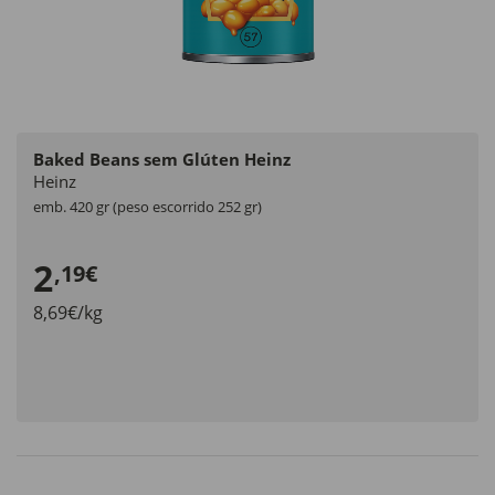
Baked Beans sem Glúten Heinz
Heinz
emb. 420 gr (peso escorrido 252 gr)
2
,19€
8,69€/kg