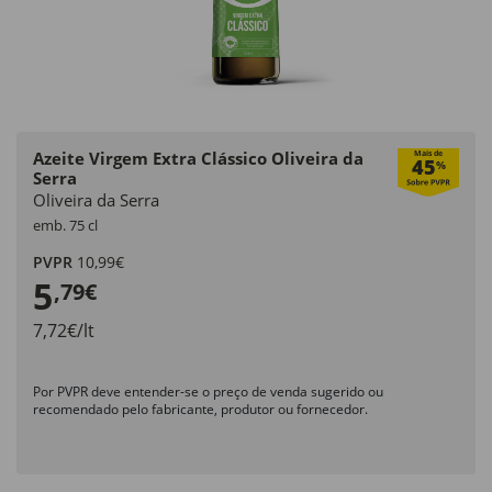
Azeite Virgem Extra Clássico Oliveira da
Mais de
45
%
Serra
Oliveira da Serra
emb. 75 cl
PVPR
10,99€
5
,79€
7,72€/lt
Por PVPR deve entender-se o preço de venda sugerido ou
recomendado pelo fabricante, produtor ou fornecedor.