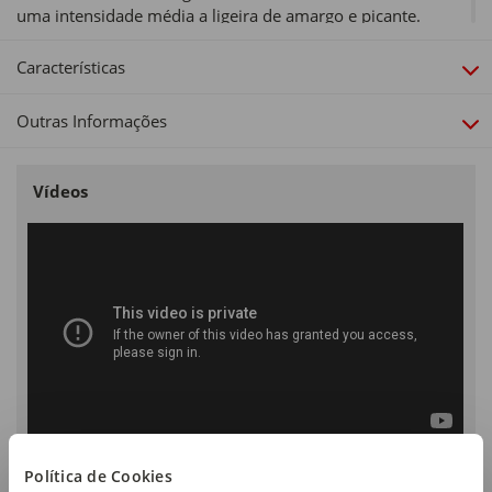
uma intensidade média a ligeira de amargo e picante.
Acidez máxima: 0,5%
Características
Tipo de produto:
Azeite Virgem Extra
Outras Informações
Vídeos
Política de Cookies