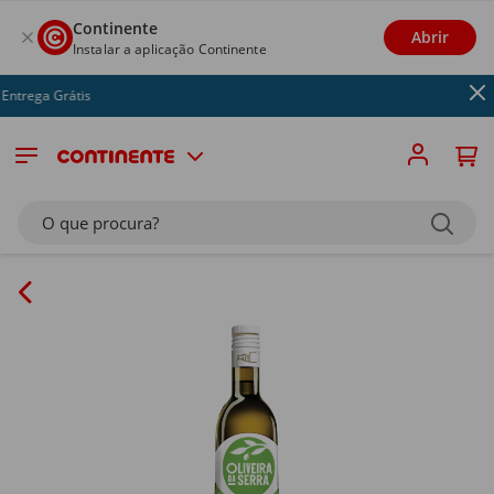
Continente
Abrir
Instalar a aplicação Continente
ntrega Grátis
O que procura?