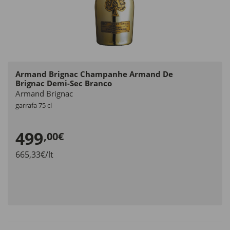
Armand Brignac Champanhe Armand De
Brignac Demi-Sec Branco
Armand Brignac
garrafa 75 cl
499
,00€
665,33€/lt