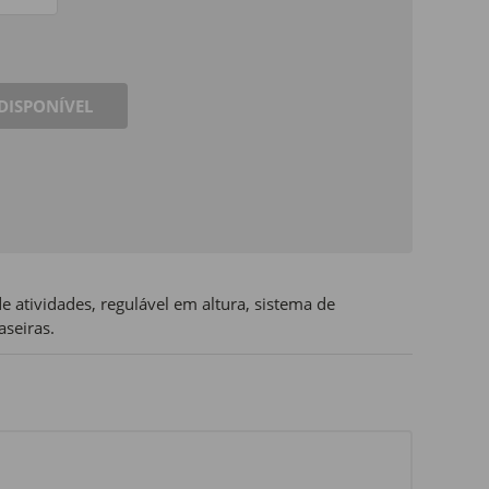
DISPONÍVEL
 atividades, regulável em altura, sistema de
aseiras.