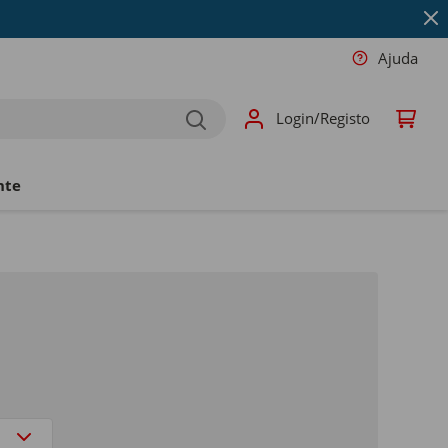
Ajuda
Login/Registo
nte