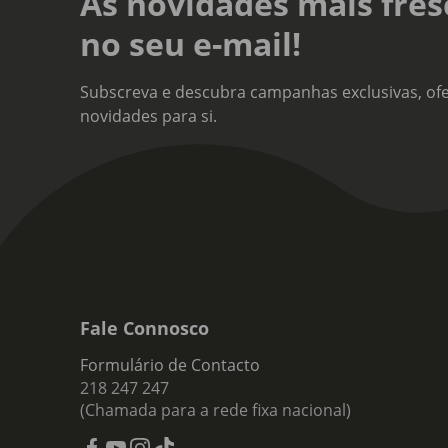
As novidades mais fres
no seu e-mail!
Subscreva e descubra campanhas exclusivas, ofe
novidades para si.
Fale Connosco
Formulário de Contacto
218 247 247
(Chamada para a rede fixa nacional)