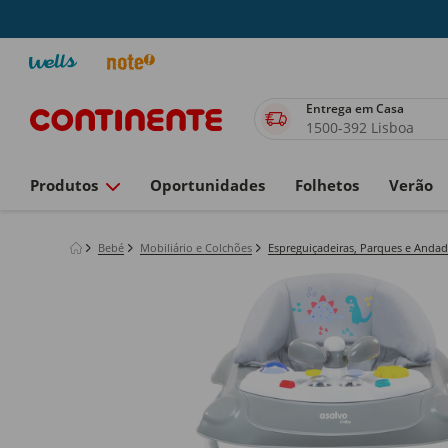
Entrega em Casa
1500-392 Lisboa
Produtos
Oportunidades
Folhetos
Verão
Bebé
Mobiliário e Colchões
Espreguiçadeiras, Parques e Anda