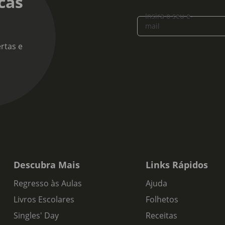
cas
Insira o seu e-
mail
rtas e
Descubra Mais
Links Rápidos
Regresso às Aulas
Ajuda
Livros Escolares
Folhetos
Singles' Day
Receitas