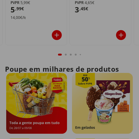
PVPR
5,99€
PVPR
4,65€
5
3
,99€
,45€
14,00€/lt
Poupe em milhares de produtos