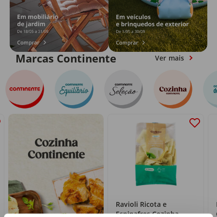
Marcas Continente
Ver mais
Ravioli Ricota e
Espinafres Cozinha