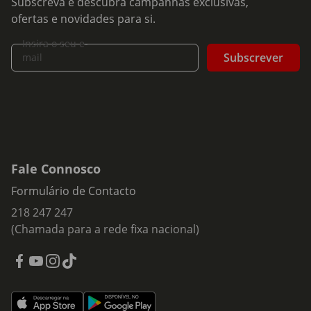
Subscreva e descubra campanhas exclusivas,
ofertas e novidades para si.
Insira o seu e-
Subscrever
mail
Fale Connosco
Formulário de Contacto
218 247 247
(Chamada para a rede fixa nacional)