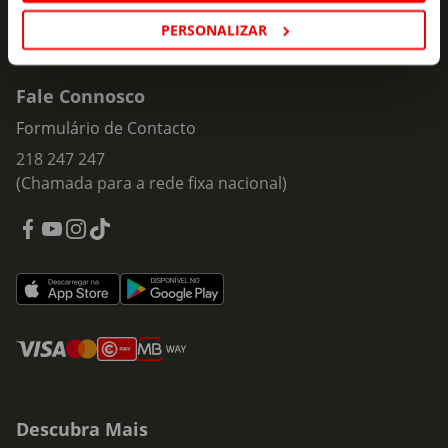
PERSONALIZAR
Fale Connosco
Formulário de Contacto
218 247 247
(Chamada para a rede fixa nacional)
Descubra Mais