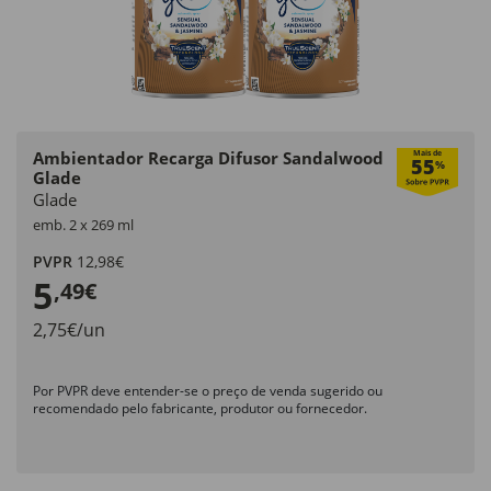
Ambientador Recarga Difusor Sandalwood
Mais de
55
%
Glade
Glade
emb. 2 x 269 ml
PVPR
12,98€
5
,49€
2,75€/un
Por PVPR deve entender-se o preço de venda sugerido ou
recomendado pelo fabricante, produtor ou fornecedor.