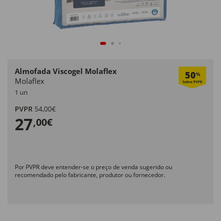
Almofada Viscogel Molaflex
50
%
Molaflex
1 un
PVPR
54,00€
27
,00€
Por PVPR deve entender-se o preço de venda sugerido ou
recomendado pelo fabricante, produtor ou fornecedor.