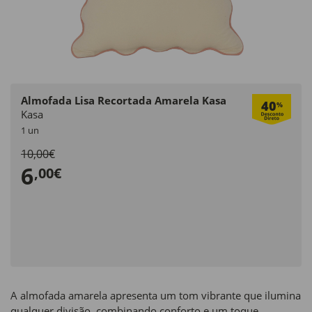
Almofada Lisa Recortada Amarela Kasa
40
%
Kasa
1 un
10,00€
6
,00€
A almofada amarela apresenta um tom vibrante que ilumina
qualquer divisão, combinando conforto e um toque