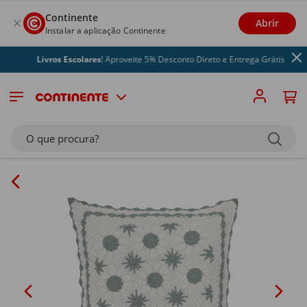
Continente
Abrir
Instalar a aplicação Continente
Livros Escolares
! Aproveite 5% Desconto Direto e Entrega Grátis
O que procura?