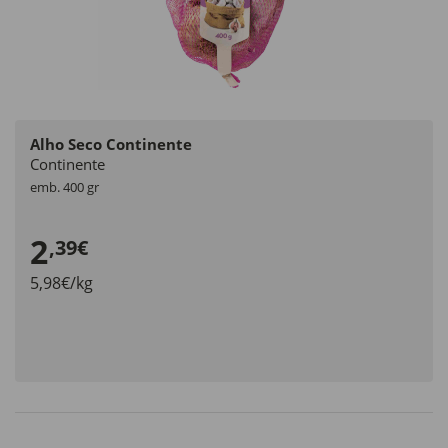
Alho Seco Continente
Continente
emb. 400 gr
2
,39€
5,98€/kg