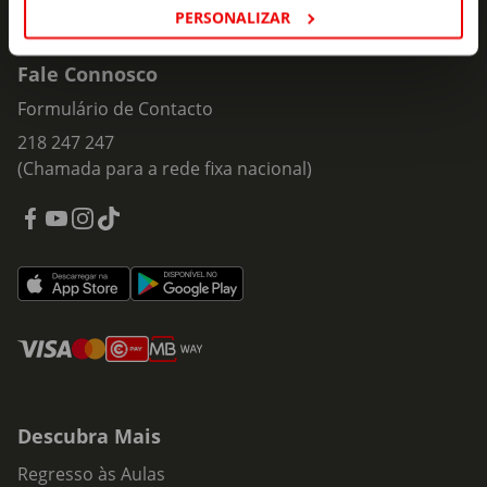
PERSONALIZAR
Fale Connosco
Formulário de Contacto
218 247 247
(Chamada para a rede fixa nacional)
Descubra Mais
Regresso às Aulas