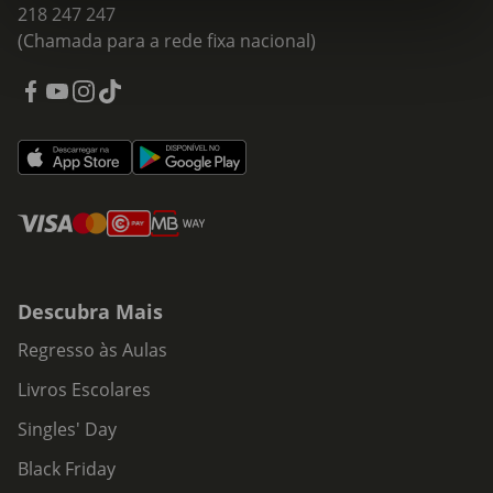
218 247 247
(Chamada para a rede fixa nacional)
Descubra Mais
Regresso às Aulas
Livros Escolares
Singles' Day
Black Friday