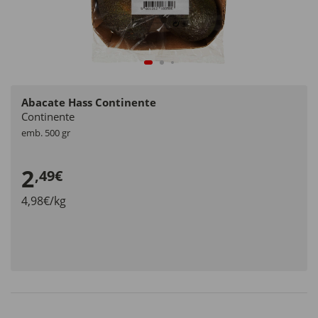
Abacate Hass Continente
Continente
emb. 500 gr
2
,49€
4,98€/kg