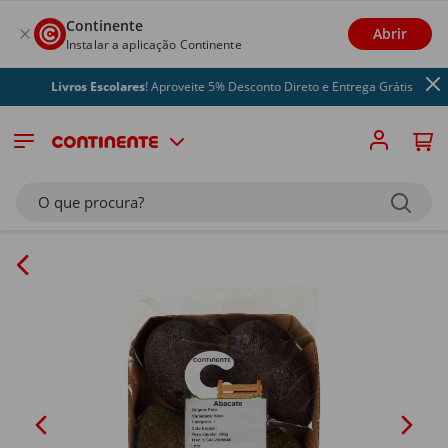
Continente
Abrir
Instalar a aplicação Continente
Livros Escolares
! Aproveite 5% Desconto Direto e Entrega Grátis
O que procura?