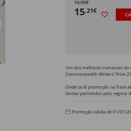
16,90€
15
,21€
CA
Um dos melhores romances do ano
Commonwealth Writers’ Prize 2
Onde se lê promoção na frase ab
limites permitidos pelo regime d
Promoção válida de 01/01/2