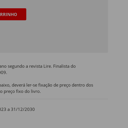
RRINHO
 segundo a revista Lire. Finalista do
009.
aixo, deverá ler-se fixação de preço dentro dos
o preço fixo do livro.
023 a 31/12/2030