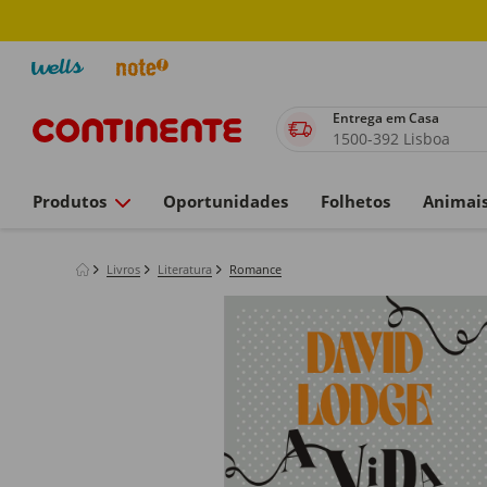
Entrega em Casa
1500-392 Lisboa
Produtos
Oportunidades
Folhetos
Animai
Livros
Literatura
Romance