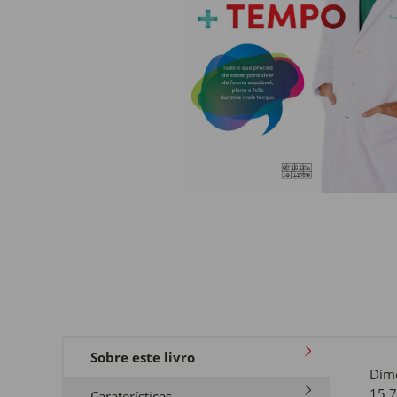
Sobre este livro
Dim
15,7
Caraterísticas