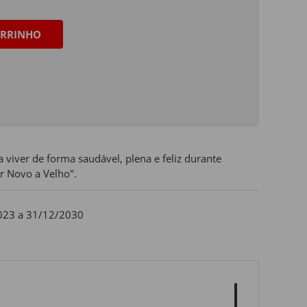
RRINHO
 viver de forma saudável, plena e feliz durante
r Novo a Velho".
023 a 31/12/2030