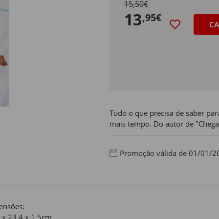
15,50€
13
,95€
CA
Tudo o que precisa de saber para
mais tempo. Do autor de "Chega
Promoção válida de 01/01/2
ensões:
 x 23,4 x 1,5cm