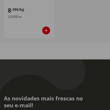
8
,99€/kg
23,82€/un
As novidades mais frescas no
seu e-mail!