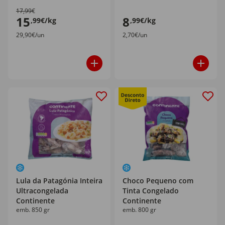
17,99€
15
8
,99€/kg
,99€/kg
29,90€/un
2,70€/un
Lula da Patagónia Inteira
Choco Pequeno com
Ultracongelada
Tinta Congelado
Continente
Continente
emb. 850 gr
emb. 800 gr