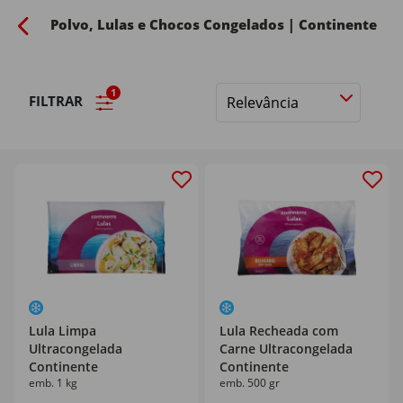
Polvo, Lulas e Chocos Congelados | Continente
1
FILTRAR
Ordenar
por
Lula Limpa
Lula Recheada com
Ultracongelada
Carne Ultracongelada
Continente
Continente
emb. 1 kg
emb. 500 gr