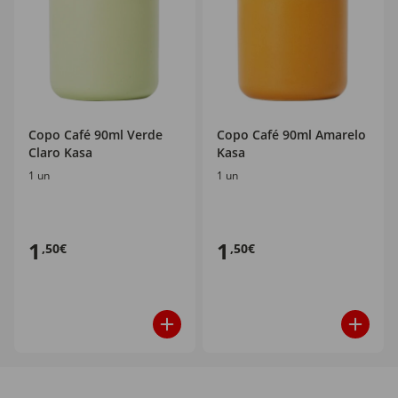
Copo Café 90ml Verde
Copo Café 90ml Amarelo
Claro Kasa
Kasa
1 un
1 un
1
1
,50€
,50€