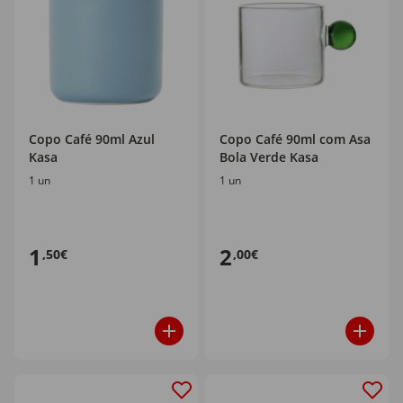
Copo Café 90ml Azul
Copo Café 90ml com Asa
Kasa
Bola Verde Kasa
1 un
1 un
1
2
,50€
,00€