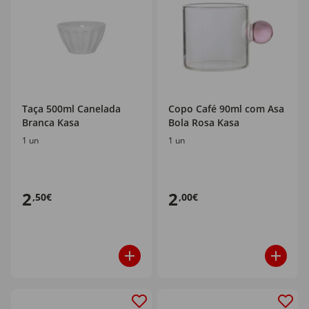
Taça 500ml Canelada
Copo Café 90ml com Asa
Branca Kasa
Bola Rosa Kasa
1 un
1 un
2
2
,50€
,00€