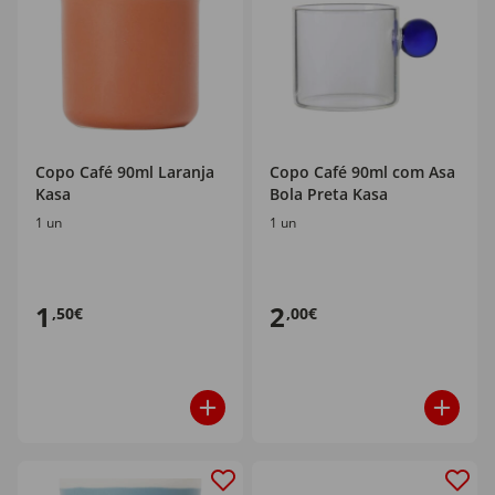
Copo Café 90ml Laranja
Copo Café 90ml com Asa
Kasa
Bola Preta Kasa
1 un
1 un
1
2
,50€
,00€