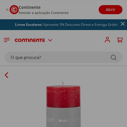
Continente
Abrir
Instalar a aplicação Continente
Livros Escolares
! Aproveite 5% Desconto Direto e Entrega Grátis
O que procura?