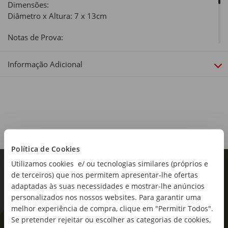
Dimensões:
Diâmetro x Altura: 7 x 13cm
Notas de Prova:
Sem Aroma
Informação Adicional
Utilização:
Tempo de duração estimado: aproximadamente 40 horas.
Política de Cookies
Utilizamos cookies e/ ou tecnologias similares (próprios e
de terceiros) que nos permitem apresentar-lhe ofertas
adaptadas às suas necessidades e mostrar-lhe anúncios
personalizados nos nossos websites. Para garantir uma
melhor experiência de compra, clique em "Permitir Todos".
Se pretender rejeitar ou escolher as categorias de cookies,