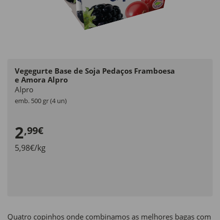
Vegegurte Base de Soja Pedaços Framboesa
e Amora Alpro
Alpro
emb. 500 gr (4 un)
2
,99€
5,98€/kg
Quatro copinhos onde combinamos as melhores bagas com