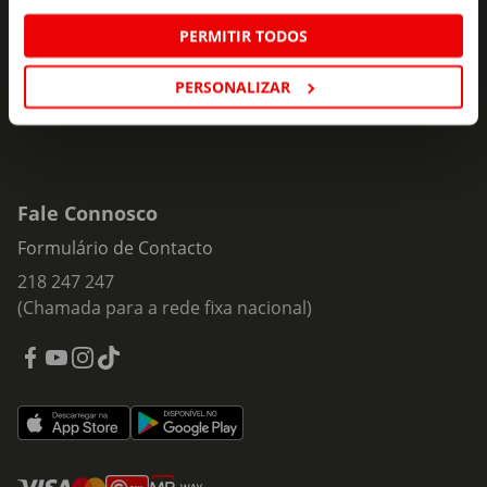
Insira o seu e-
PERMITIR TODOS
Subscrever
mail
PERSONALIZAR
Fale Connosco
Formulário de Contacto
218 247 247
(Chamada para a rede fixa nacional)