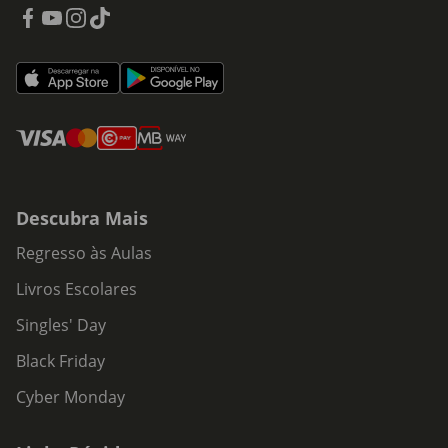
assim. e isso é o melhor que podemos desejar uns aos
outros. Sempre.
Descubra Mais
Regresso às Aulas
Livros Escolares
Singles' Day
Black Friday
Cyber Monday