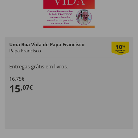
Uma Boa Vida de Papa Francisco
10
%
Papa Francisco
Entregas grátis em livros.
16,75€
15
,07€