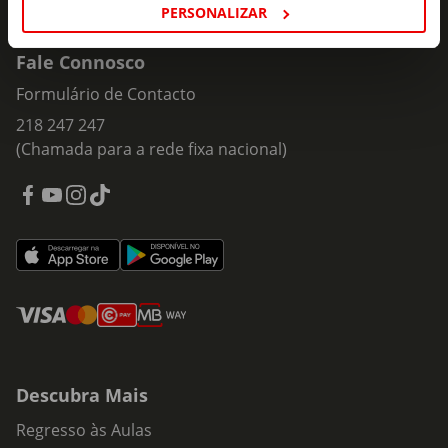
PERSONALIZAR
Fale Connosco
Formulário de Contacto
218 247 247
(Chamada para a rede fixa nacional)
Descubra Mais
Regresso às Aulas