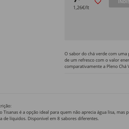
INDI
1,26€/lt
O sabor do chá verde com uma p
de um refresco com o valor ener
comparativamente a Pleno Chá 
rição:
o Tisanas é a opção ideal para quem não aprecia água lisa, mas p
ia de líquidos. Disponível em 8 sabores diferentes.