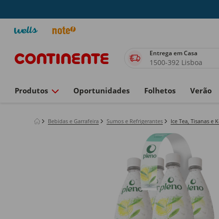
Entrega em Casa
1500-392 Lisboa
Produtos
Oportunidades
Folhetos
Verão
Bebidas e Garrafeira
Sumos e Refrigerantes
Ice Tea, Tisanas e