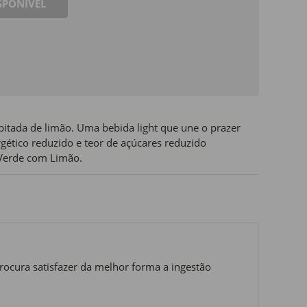
SPONÍVEL
itada de limão. Uma bebida light que une o prazer
gético reduzido e teor de açúcares reduzido
Verde com Limão.
rocura satisfazer da melhor forma a ingestão