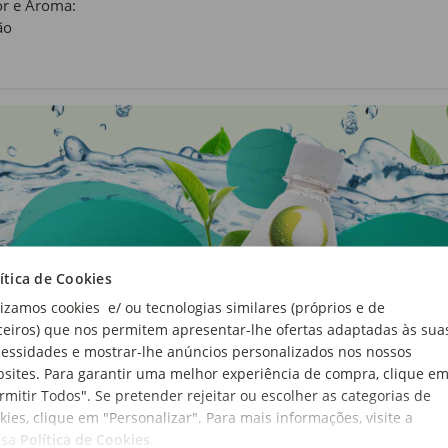
r e Aroma:
ão
ítica de Cookies
lizamos cookies e/ ou tecnologias similares (próprios e de
ceiros) que nos permitem apresentar-lhe ofertas adaptadas às sua
essidades e mostrar-lhe anúncios personalizados nos nossos
sites. Para garantir uma melhor experiência de compra, clique e
rmitir Todos". Se pretender rejeitar ou escolher as categorias de
kies, clique em "Personalizar". Para mais informações, visite a
ssa
Política de Cookies
.