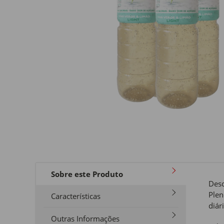
Sobre este Produto
Desc
Plen
Características
diár
Outras Informações