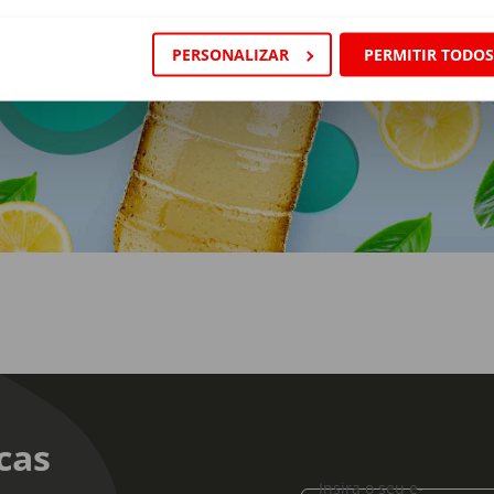
PERSONALIZAR
PERMITIR TODO
cas
Insira o seu e-