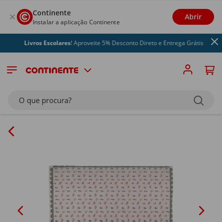
Continente
Abrir
Instalar a aplicação Continente
Livros Escolares
! Aproveite 5% Desconto Direto e Entrega Grátis
O que procura?