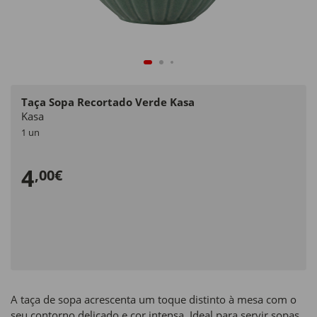
Taça Sopa Recortado Verde Kasa
Kasa
1 un
4
,00€
A taça de sopa acrescenta um toque distinto à mesa com o
seu contorno delicado e cor intensa. Ideal para servir sopas