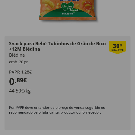
Snack para Bebé Tubinhos de Grão de Bico
30
%
+12M Blédina
Blédina
emb. 20 gr
PVPR
1,28€
0
,89€
44,50€/kg
Por PVPR deve entender-se o preço de venda sugerido ou
recomendado pelo fabricante, produtor ou fornecedor.