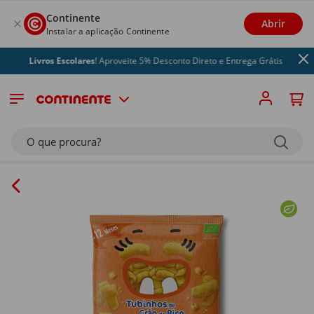
Continente
Abrir
Instalar a aplicação Continente
Livros Escolares
! Aproveite 5% Desconto Direto e Entrega Grátis
O que procura?