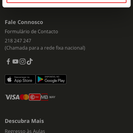
Fale Connosco
Formulário de Contacto
218 247 247
(Chamada para a rede fixa nacional)
Descubra Mais
Regresso às Aulas