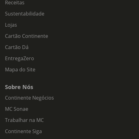
Receitas
Sustentabilidade
Lojas
Cartão Continente
Cartão Dá
EntregaZero
Mapa do Site
Sobre Nós
Continente Negócios
MC Sonae
Trabalhar na MC
Continente Siga