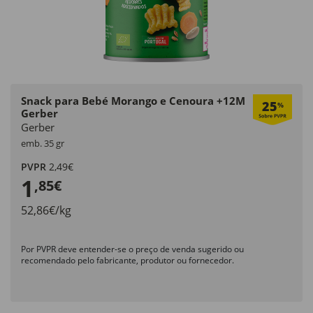
Snack para Bebé Morango e Cenoura +12M
25
%
Gerber
Gerber
emb. 35 gr
PVPR
2,49€
1
,85€
52,86€/kg
Por PVPR deve entender-se o preço de venda sugerido ou
recomendado pelo fabricante, produtor ou fornecedor.