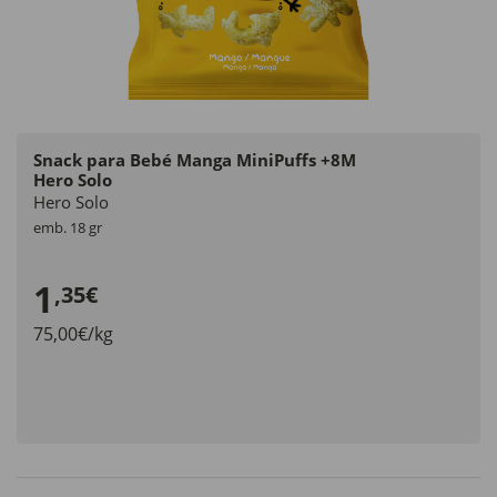
Snack para Bebé Manga MiniPuffs +8M
Hero Solo
Hero Solo
emb. 18 gr
1
,35€
75,00€/kg