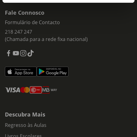
Fale Connosco
Formulário de Contacto
218 247 247
(Chamada para a rede fixa nacional)
Descubra Mais
Regresso às Aulas
Livros Escolares