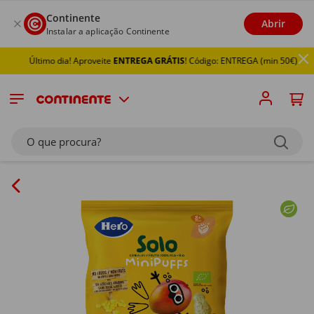
Continente
Abrir
Instalar a aplicação Continente
Último dia! Aproveite
ENTREGA GRÁTIS
! Código: ENTREGA (min 50€)
O que procura?