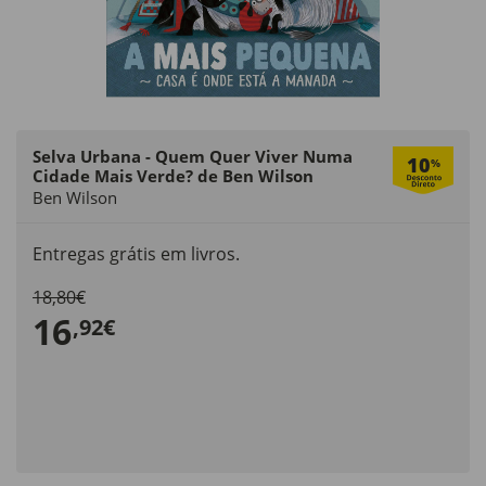
Selva Urbana - Quem Quer Viver Numa
10
%
Cidade Mais Verde? de Ben Wilson
Ben Wilson
Entregas grátis em livros.
18,80€
16
,92€