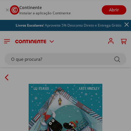
Continente
Abrir
Instalar a aplicação Continente
Livros Escolares
! Aproveite 5% Desconto Direto e Entrega Grátis
O que procura?