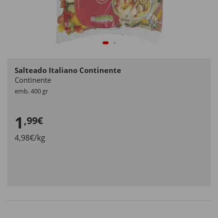
Salteado Italiano Continente
Continente
emb. 400 gr
1
,99€
4,98€/kg