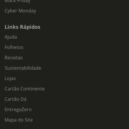
Black Friday
Cyber Monday
Links Rápidos
Ajuda
Folhetos
Receitas
Sustentabilidade
Lojas
Cartão Continente
Cartão Dá
EntregaZero
Mapa do Site