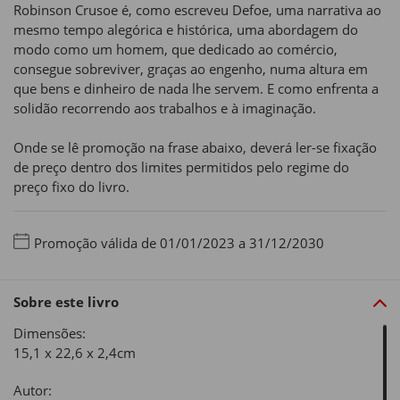
Robinson Crusoe é, como escreveu Defoe, uma narrativa ao
mesmo tempo alegórica e histórica, uma abordagem do
modo como um homem, que dedicado ao comércio,
consegue sobreviver, graças ao engenho, numa altura em
que bens e dinheiro de nada lhe servem. E como enfrenta a
solidão recorrendo aos trabalhos e à imaginação.
Onde se lê promoção na frase abaixo, deverá ler-se fixação
de preço dentro dos limites permitidos pelo regime do
preço fixo do livro.
Promoção válida de 01/01/2023 a 31/12/2030
Sobre este livro
Dimensões:
15,1 x 22,6 x 2,4cm
Autor: