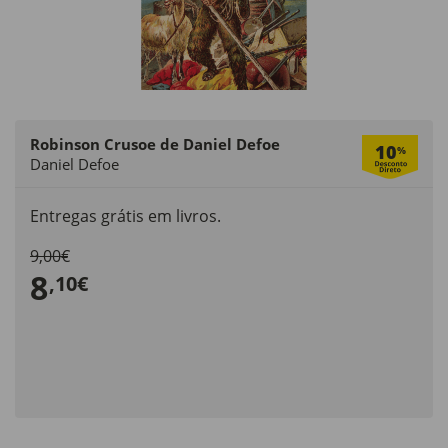
Robinson Crusoe de Daniel Defoe
10
%
Daniel Defoe
Entregas grátis em livros.
9,00€
8
,10€