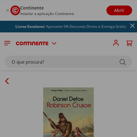
Continente
Abrir
Instalar a aplicação Continente
Livros Escolares
! Aproveite 5% Desconto Direto e Entrega Grátis
O que procura?