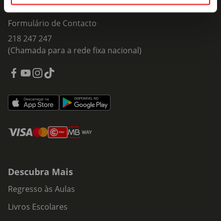
Fale Connosco
Formulário de Contacto
218 247 247
(Chamada para a rede fixa nacional)
Descubra Mais
Regresso às Aulas
Livros Escolares