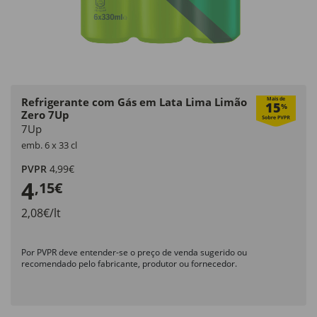
Refrigerante com Gás em Lata Lima Limão
Mais de
15
%
Zero 7Up
7Up
emb. 6 x 33 cl
PVPR
4,99€
4
,15€
2,08€/lt
Por PVPR deve entender-se o preço de venda sugerido ou
recomendado pelo fabricante, produtor ou fornecedor.