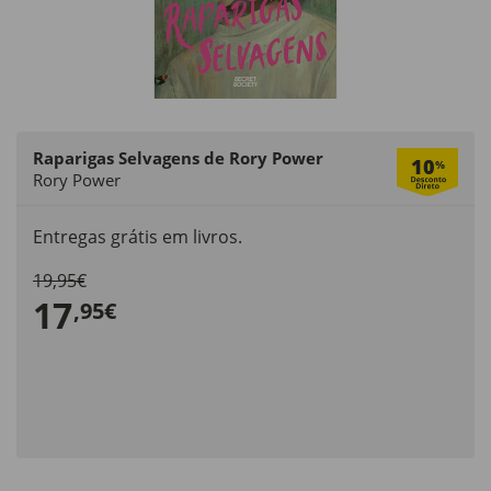
Raparigas Selvagens de Rory Power
10
%
Rory Power
Entregas grátis em livros.
19,95€
17
,95€