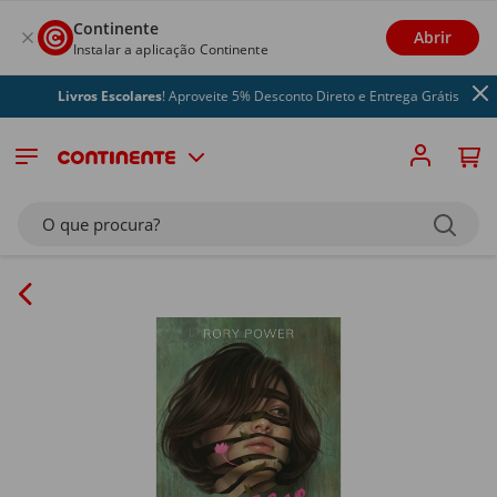
Continente
Abrir
Instalar a aplicação Continente
Livros Escolares
! Aproveite 5% Desconto Direto e Entrega Grátis
O que procura?