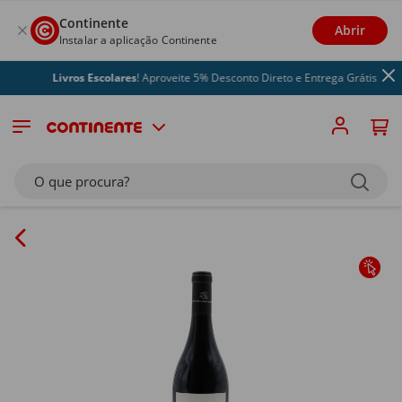
Continente
Abrir
Instalar a aplicação Continente
Livros Escolares
! Aproveite 5% Desconto Direto e Entrega Grátis
O que procura?