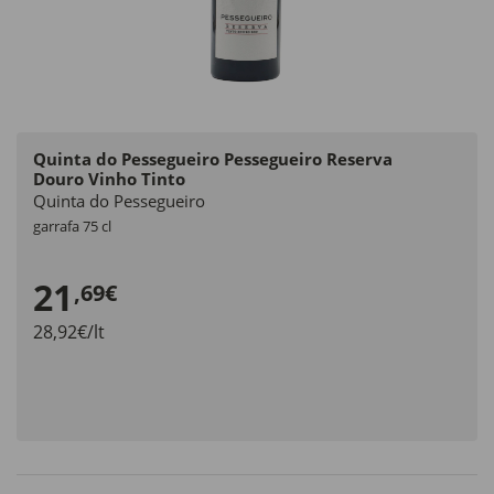
Quinta do Pessegueiro Pessegueiro Reserva
Douro Vinho Tinto
Quinta do Pessegueiro
garrafa 75 cl
21
,69€
28,92€/lt