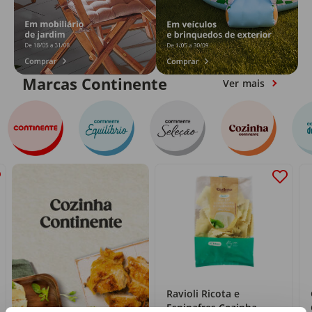
Marcas Continente
Ver mais
Ravioli Ricota e
Espinafres Cozinha