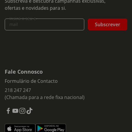
Subscreva e descubra campanhas exclusivas,
ofertas e novidades para si.
Insira o seu e-
Subscrever
mail
Fale Connosco
Formulário de Contacto
218 247 247
(Chamada para a rede fixa nacional)