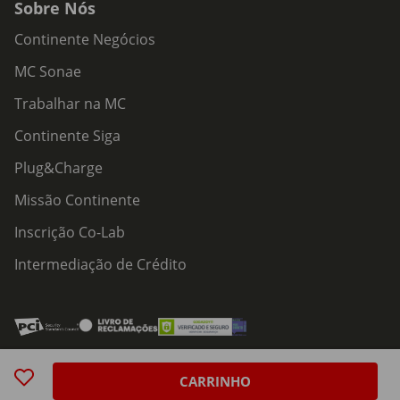
Sobre Nós
Continente Negócios
MC Sonae
Trabalhar na MC
Continente Siga
Plug&Charge
Missão Continente
Inscrição Co-Lab
Intermediação de Crédito
Acessibilidade
Política de Serviços
Política de Cookies
Centro de Privacidade
CARRINHO
Política de Privacidade