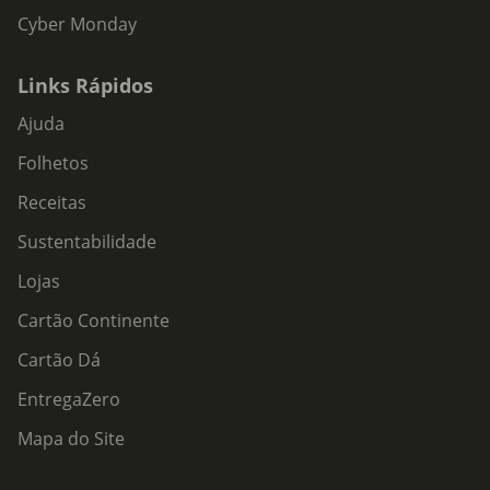
Cyber Monday
Links Rápidos
Ajuda
Folhetos
Receitas
Sustentabilidade
Lojas
Cartão Continente
Cartão Dá
EntregaZero
Mapa do Site