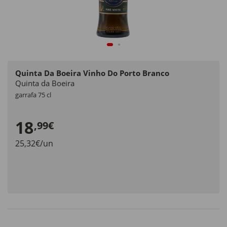
Quinta Da Boeira Vinho Do Porto Branco
Quinta da Boeira
garrafa 75 cl
18
,99€
25,32€/un