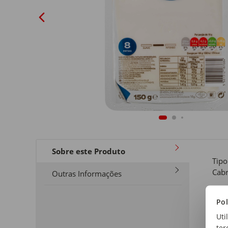
Sobre este Produto
Tipo
Cab
Outras Informações
For
Pol
Fati
Uti
ter