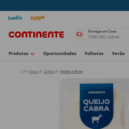
Entrega em Casa
1500-392 Lisboa
Produtos
Oportunidades
Folhetos
Verão
Frescos
Queijos
Fatiado e Bolas