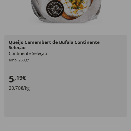
Queijo Camembert de Búfala Continente
Seleção
Continente Seleção
emb. 250 gr
5
,19€
20,76€/kg