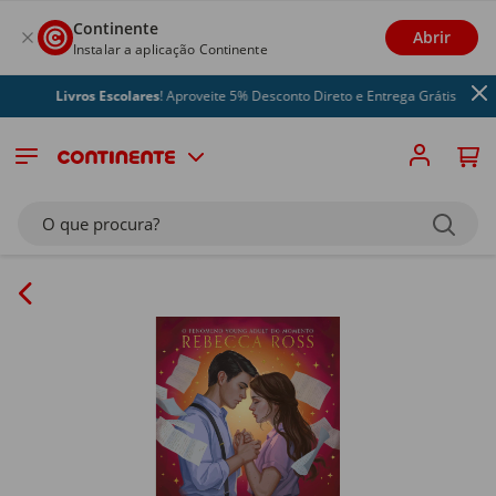
Continente
Abrir
Instalar a aplicação Continente
Livros Escolares
! Aproveite 5% Desconto Direto e Entrega Grátis
O que procura?