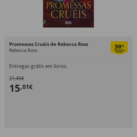
Promessas Cruéis de Rebecca Ross
30
%
Rebecca Ross
Entregas grátis em livros.
21,45€
15
,01€