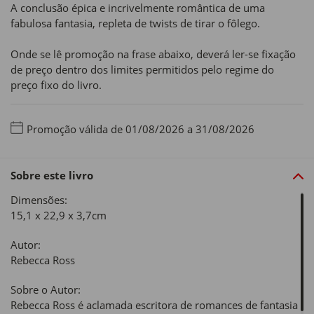
A conclusão épica e incrivelmente romântica de uma
fabulosa fantasia, repleta de twists de tirar o fôlego.
Onde se lê promoção na frase abaixo, deverá ler-se fixação
de preço dentro dos limites permitidos pelo regime do
preço fixo do livro.
Promoção válida de 01/08/2026 a 31/08/2026
Sobre este livro
Dimensões:
15,1 x 22,9 x 3,7cm
Autor:
Rebecca Ross
Sobre o Autor:
Rebecca Ross é aclamada escritora de romances de fantasia