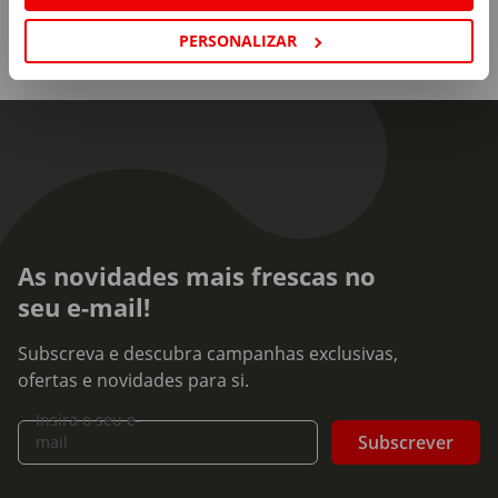
PERSONALIZAR
As novidades mais frescas no
seu e-mail!
Subscreva e descubra campanhas exclusivas,
ofertas e novidades para si.
Insira o seu e-
Subscrever
mail