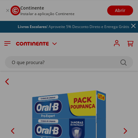
Continente
Abrir
Instalar a aplicação Continente
Livros Escolares
! Aproveite 5% Desconto Direto e Entrega Grátis
O que procura?