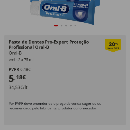
Pasta de Dentes Pro-Expert Proteção
20
%
Profissional Oral-B
Oral-B
emb. 2 x 75 ml
PVPR
6,48€
5
,18€
34,53€/lt
Por PVPR deve entender-se o preço de venda sugerido ou
recomendado pelo fabricante, produtor ou fornecedor.