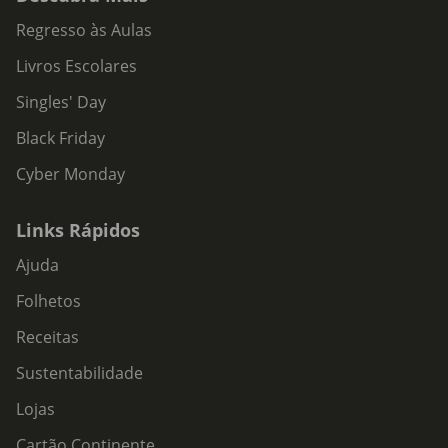
Regresso às Aulas
Livros Escolares
Singles' Day
Black Friday
Cyber Monday
Links Rápidos
Ajuda
Folhetos
Receitas
Sustentabilidade
Lojas
Cartão Continente