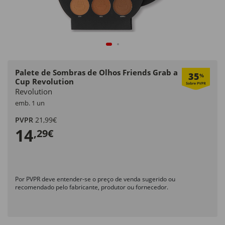
Palete de Sombras de Olhos Friends Grab a
35
%
Cup Revolution
Revolution
emb. 1 un
PVPR
21,99€
14
,29€
Por PVPR deve entender-se o preço de venda sugerido ou
recomendado pelo fabricante, produtor ou fornecedor.