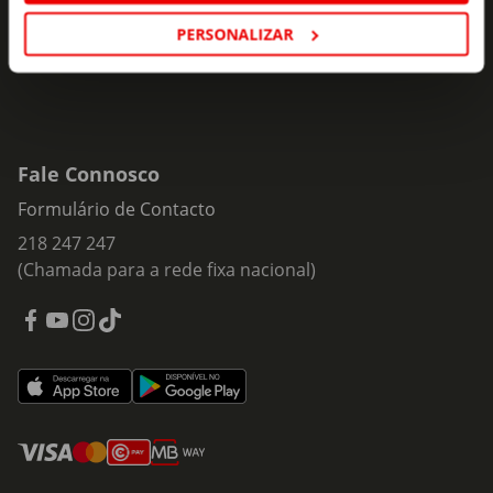
PERSONALIZAR
Fale Connosco
Formulário de Contacto
218 247 247
(Chamada para a rede fixa nacional)