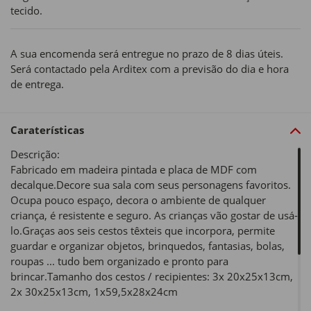
tecido.
A sua encomenda será entregue no prazo de 8 dias úteis.
Será contactado pela Arditex com a previsão do dia e hora
de entrega.
Caraterísticas
Descrição:
Fabricado em madeira pintada e placa de MDF com
decalque.Decore sua sala com seus personagens favoritos.
Ocupa pouco espaço, decora o ambiente de qualquer
criança, é resistente e seguro. As crianças vão gostar de usá-
lo.Graças aos seis cestos têxteis que incorpora, permite
guardar e organizar objetos, brinquedos, fantasias, bolas,
roupas ... tudo bem organizado e pronto para
brincar.Tamanho dos cestos / recipientes: 3x 20x25x13cm,
2x 30x25x13cm, 1x59,5x28x24cm