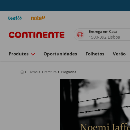
Entrega em Casa
1500-392 Lisboa
Produtos
Oportunidades
Folhetos
Verão
Livros
Literatura
Biografias