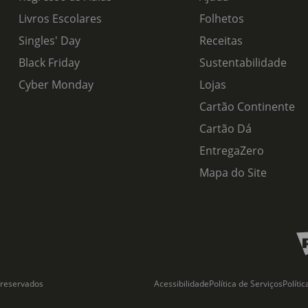
Livros Escolares
Folhetos
Singles' Day
Receitas
Black Friday
Sustentabilidade
Cyber Monday
Lojas
Cartão Continente
Cartão Dá
EntregaZero
Mapa do Site
 reservados
Acessibilidade
Política de Serviços
Políti