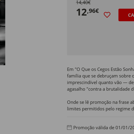
14,40€
12
,96€
CA
Em "O Que os Cegos Estão Sonh
família que se debruçam sobre 
imprescindível quanto vão — de
agasalho "contra a brutalidade d
Onde se lê promoção na frase ab
limites permitidos pelo regime d
Promoção válida de 01/01/2