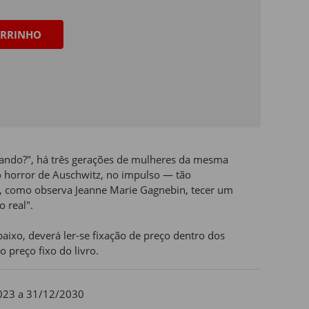
RRINHO
ando?", há três gerações de mulheres da mesma
o horror de Auschwitz, no impulso — tão
, como observa Jeanne Marie Gagnebin, tecer um
o real".
aixo, deverá ler-se fixação de preço dentro dos
o preço fixo do livro.
023 a 31/12/2030